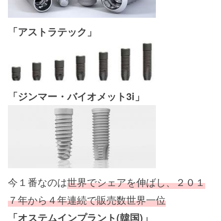
「アストラテック」
「ジンマー・バイオメット3i」
今１番なのは
世界でシェアを伸ばし、２０１
７年から４年連続で販売数世界一位
「オステムインプラント(韓国)」