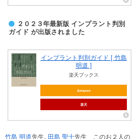
２０２３年最新版 インプラント判別
ガイド が出版されました
インプラント判別ガイド [ 竹島
明道 ]
楽天ブックス
Amazon
楽天
竹島 明道
先生,
田島 聖士
先生 このお２人の