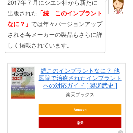
2017年７月にシエン社から新たに
出版された
「続 このインプラント
なに？」
では年々バージョンアップ
される各メーカーの製品もさらに詳
しく掲載されています。
続このインプラントなに？ 他
医院で治療されたインプラント
への対応ガイド [ 簗瀬武史 ]
楽天ブックス
Amazon
楽天