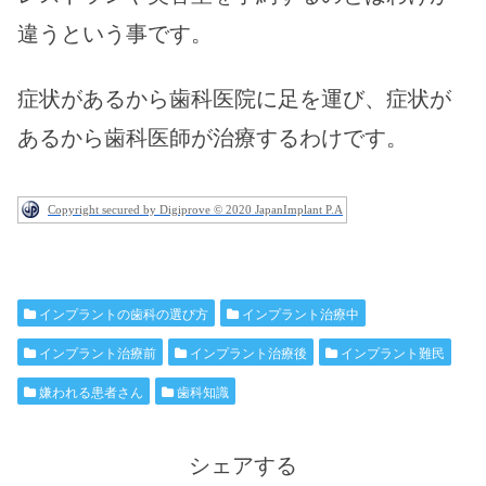
違うという事です。
症状があるから歯科医院に足を運び、症状が
あるから歯科医師が治療するわけです。
Copyright secured by Digiprove © 2020 JapanImplant P.A
インプラントの歯科の選び方
インプラント治療中
インプラント治療前
インプラント治療後
インプラント難民
嫌われる患者さん
歯科知識
シェアする