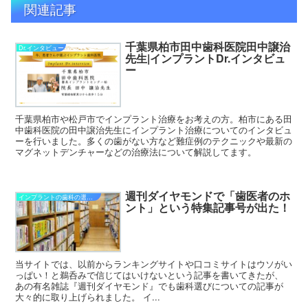
関連記事
千葉県柏市田中歯科医院田中譲治
Dr.インタビュー
先生|インプラントDr.インタビュ
ー
千葉県柏市や松戸市でインプラント治療をお考えの方。柏市にある田
中歯科医院の田中譲治先生にインプラント治療についてのインタビュ
ーを行いました。多くの歯がない方など難症例のテクニックや最新の
マグネットデンチャーなどの治療法について解説してます。
週刊ダイヤモンドで「歯医者のホ
インプラントの歯科の選び方
ント」という特集記事号が出た！
当サイトでは、以前からランキングサイトや口コミサイトはウソがい
っぱい！と鵜呑みで信じてはいけないという記事を書いてきたが、
あの有名雑誌『週刊ダイヤモンド』でも歯科選びについての記事が
大々的に取り上げられました。 イ...