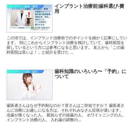
インプラント治療前|歯科選び-費
インプラント価格・費用・金額
用
この項では、インプラント治療前でのポイントを細かく記事にしてい
ます。 特にこれからインプラント治療を検討していて、歯科医院を
探しているという方には参考になると思います。 友人から「この歯
科医院は良いよ！」と紹介を受けた ...
歯科知識のいろいろ〜「予約」に
インプラント治療・歯科治療関連
ついて
歯医者さんはなぜ予約制なのか？皆さんはご存知ですか？ 歯医者さ
んに治療にお越しになる方は、それぞれみなさん症状が違います。
虫歯が痛くなった人。 親知らずの抜歯の人。 ホワイトニングの人。
インプラント治療の人。 入れ歯の調整の...