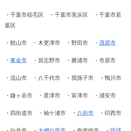
・千葉市稲毛区 ・千葉市美浜区 ・千葉市若
葉区
・館山市 ・木更津市 ・野田市 ・
茂原市
・
東金市
・習志野市 ・勝浦市 ・市原市
・流山市 ・八千代市 ・我孫子市 ・鴨川市
・鎌ヶ谷市 ・君津市 ・富津市 ・浦安市
・四街道市 ・袖ケ浦市 ・
八街市
・印西市
・白井市 ・
大網白里市
・南房総市 ・
匝瑳