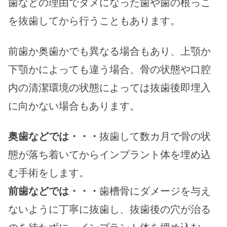
歯などの理由でダメになった歯や歯の根っこ
を抜歯してから行うこともあります。
前歯か奥歯かでも異なる場合もあり、上顎か
下顎かによっても違う場合、骨の状態や口腔
内の清潔環境の状態によっては抜歯後即埋入
に向かない場合もあります。
奥歯などでは・・・
抜歯して数カ月で骨の状
態が落ち着いてからインプラント体を埋め込
む手術をします。
前歯などでは・・・
歯槽骨にダメージを与え
ないように丁寧に抜歯し、抜歯後の穴が治る
のを待たずに、インプラント体を埋め込む。