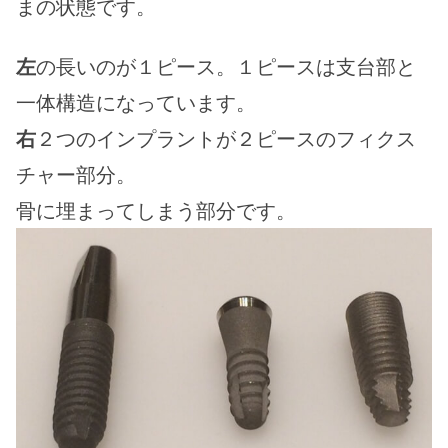
まの状態です。
左
の長いのが１ピース。１ピースは支台部と
一体構造になっています。
右
２つのインプラントが２ピースのフィクス
チャー部分。
骨に埋まってしまう部分です。