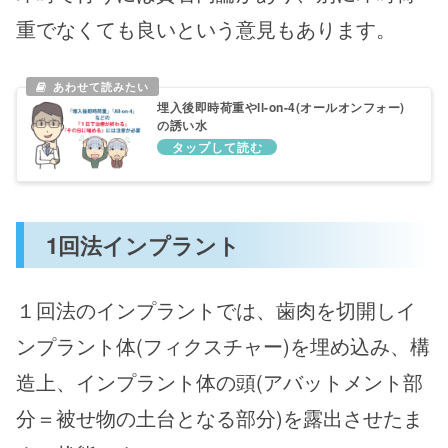
重でなくても良いという意見もあります。
埋入後即時荷重やll-on-4(オールオンフォー)
の誘い水
1回法インプラント
１回法のインプラントでは、歯肉を切開しイ
ンプラント体(フィクスチャー)を埋め込み、構
造上、インプラント体の頭(アバットメント部
分＝被せ物の土台となる部分)を露出させたま