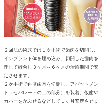
２回法の術式では１次手術で歯肉を切開し、
インプラント体を埋め込み、切開した歯肉を
閉じて縫合し３ヶ月～６ヶ月の治癒期間で安
定させます。
２次手術で再度歯肉を切開し、アバットメン
ト（セパレートの上の部分）を装着、仮歯や
カバーをかぶせるなどして１ヶ月安定させま