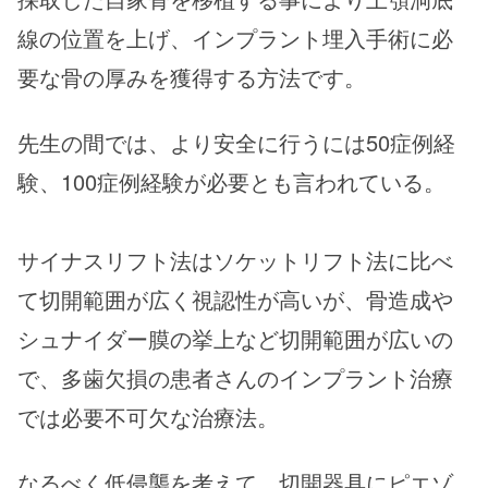
線の位置を上げ、インプラント埋入手術に必
要な骨の厚みを獲得する方法です。
先生の間では、より安全に行うには50症例経
験、100症例経験が必要とも言われている。
サイナスリフト法はソケットリフト法に比べ
て切開範囲が広く視認性が高いが、骨造成や
シュナイダー膜の挙上など切開範囲が広いの
で、多歯欠損の患者さんのインプラント治療
では必要不可欠な治療法。
なるべく低侵襲を考えて、切開器具にピエゾ