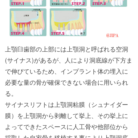
上顎臼歯部の上部には上顎洞と呼ばれる空洞
(サイナス)があるが、人により洞底線が下方ま
で伸びているため、インプラント体の埋入に
必要な量の骨が確保できない場合に用いられ
る。
サイナスリフトは上顎洞粘膜（シュナイダー
膜）を上顎洞から剥離して挙上、その挙上に
よってできたスペースに人工骨や他部位から
採取した自家骨を移植する事により上顎洞底