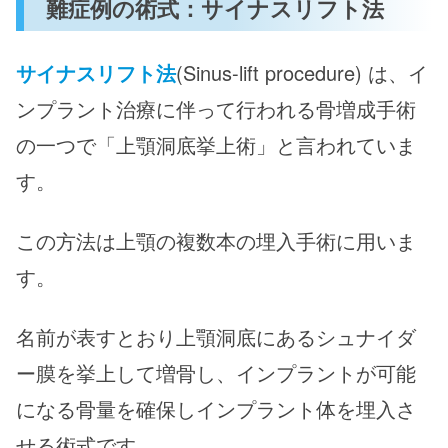
難症例の術式：サイナスリフト法
サイナスリフト法
(Sinus-lift procedure) は、イ
ンプラント治療に伴って行われる骨増成手術
の一つで「上顎洞底挙上術」と言われていま
す。
この方法は上顎の複数本の埋入手術に用いま
す。
名前が表すとおり上顎洞底にあるシュナイダ
ー膜を挙上して増骨し、インプラントが可能
になる骨量を確保しインプラント体を埋入さ
せる術式です。