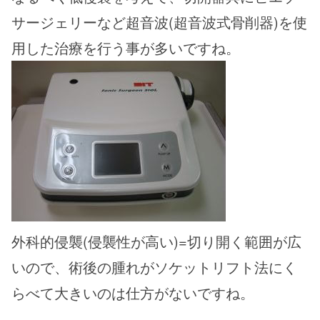
サージェリーなど超音波(超音波式骨削器)を使
用した治療を行う事が多いですね。
外科的侵襲(侵襲性が高い)=切り開く範囲が広
いので、術後の腫れがソケットリフト法にく
らべて大きいのは仕方がないですね。