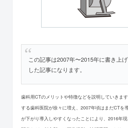
この記事は2007年〜2015年に書き上
した記事になります。
歯科用CTのメリットや特徴などを説明していきま
する歯科医院が徐々に増え、2007年頃はまだCT
が下がり導入しやすくなったことにより、2016年