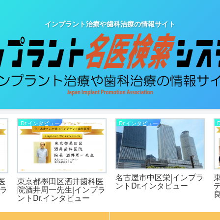
インプラント治療や歯科治療の情報サイト
Dr.インタビュー
Dr.インタビュー
名古屋市中区栄|インプラ
医
東京都墨田区酒井歯科医
ントDr.インタビュー
ラ
院酒井周一先生|インプラ
ントDr.インタビュー
D