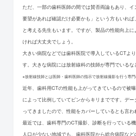
ただ、一部の歯科医師の間では賛否両論もあり、イ
要望があれば確認だけ必要かも」という方もいれば
と考える先生もいます。ですが、製品の性能向上に
ければ大丈夫でしょう。
大きい病院などでは歯科医院で導入しているCTよ
す。大きな病院には放射線科の技師が専門でいるな
※放射線技師とは医師・歯科医師の指示で放射線撮影を行う専門
近年、歯科用CTの性能も上がってきているので被
によって比例していてピンからキリまでです。デー
ってきましたので、性能をカバーしているとも言わ
最近では、歯科専門のCT撮影、診断を行っている
人口が少ない地域でも、歯科医院から総合病院など