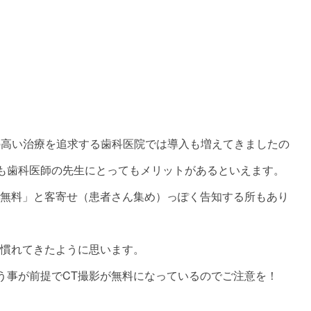
の高い治療を追求する歯科医院では導入も増えてきましたの
も歯科医師の先生にとってもメリットがあるといえます。
T無料」と客寄せ（患者さん集め）っぽく告知する所もあり
見慣れてきたように思います。
う事が前提でCT撮影が無料になっているのでご注意を！