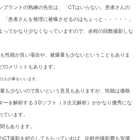
ンプラントの熟練の先生は、「CTはいらない。患者さんの
、「患者さんを無理に被曝させるのはちょっと・・・・・」
よってかなり少なくなっていますので、余程の回数撮影しな
りも性能が良い場合や、被爆量も少ないということもありま
どのメリットもあります。
の人の事をいいます。
曝量も少ないので良いという意見もありますが、性能は価格
ターを解析する３Dソフト（３次元解析）がかなり優秀にな
れています。
機関もあります。
のCT撮影を紹介してもらっていれば、比較的撮影費も安価