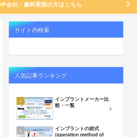
HP会社・歯科医院の方はこちら
サイト内検索
人気記事ランキング
インプラントメーカー比
較・一覧
インプラントの術式
(operation method of