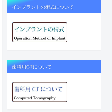
インプラントの術式について
歯科用CTについて