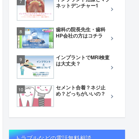
ネットデンチャー1
歯科の院長先生・歯科
HP会社の方はコチラ
インプラントでMRI検査
は大丈夫？
セメント合着？ネジ止
め？どっちがいいの？
トラブルなどの電話無料相談