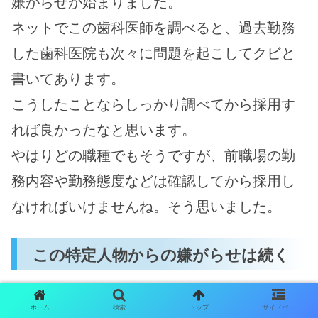
嫌がらせが始まりました。
ネットでこの歯科医師を調べると、過去勤務
した歯科医院も次々に問題を起こしてクビと
書いてあります。
こうしたことならしっかり調べてから採用す
れば良かったなと思います。
やはりどの職種でもそうですが、前職場の勤
務内容や勤務態度などは確認してから採用し
なければいけませんね。そう思いました。
この特定人物からの嫌がらせは続く
決して面と向かっては言って来ない。
ホーム
検索
トップ
サイドバー