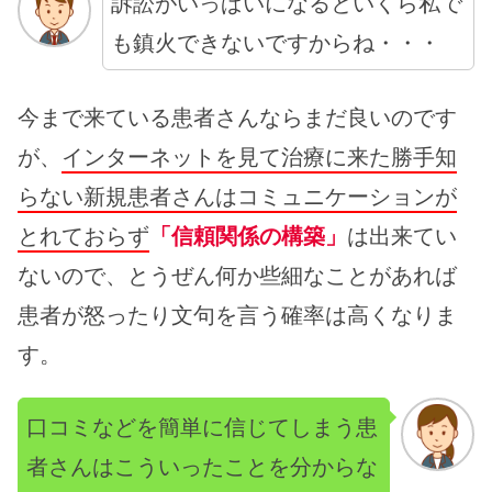
訴訟がいっぱいになるといくら私で
も鎮火できないですからね・・・
今まで来ている患者さんならまだ良いのです
が、
インターネットを見て治療に来た勝手知
らない新規患者さんはコミュニケーションが
とれておらず
「信頼関係の構築」
は出来てい
ないので、とうぜん何か些細なことがあれば
患者が怒ったり文句を言う確率は高くなりま
す。
口コミなどを簡単に信じてしまう患
者さんはこういったことを分からな