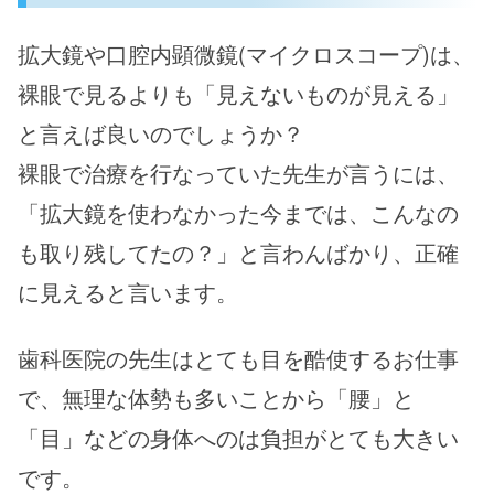
拡大鏡や口腔内顕微鏡(マイクロスコープ)は、
裸眼で見るよりも「見えないものが見える」
と言えば良いのでしょうか？
裸眼で治療を行なっていた先生が言うには、
「拡大鏡を使わなかった今までは、こんなの
も取り残してたの？」と言わんばかり、正確
に見えると言います。
歯科医院の先生はとても目を酷使するお仕事
で、無理な体勢も多いことから「腰」と
「目」などの身体へのは負担がとても大きい
です。