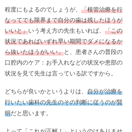
程度にもよるのでしょうが、
「根管治療を行
なってでも限界まで自分の歯は残したほうが
いいと」
いう考え方の先生もいれば、
「この
状況であればいずれ早い期間でダメになるか
ら抜いたほうがいい」
と、患者さんの普段の
口腔内のケア：
お手入れなどの状況や患部の
状況を見て先生は言っている訳ですから。
どちらが良いかというよりは、
自分が治療を
行いたい歯科の先生のその判断に従うのが賢
明
だと思います。
よって「これが正解！」というのはありませ