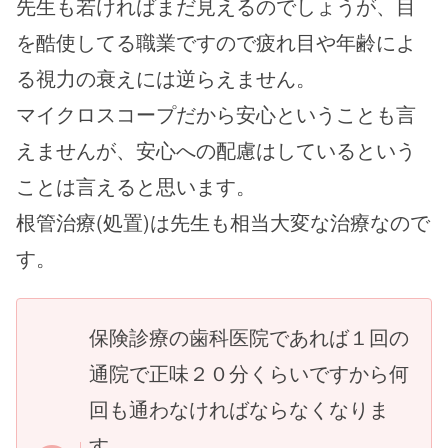
先生も若ければまだ見えるのでしょうが、目
を酷使してる職業ですので疲れ目や年齢によ
る視力の衰えには逆らえません。
マイクロスコープだから安心ということも言
えませんが、安心への配慮はしているという
ことは言えると思います。
根管治療(処置)は先生も相当大変な治療なので
す。
保険診療の歯科医院であれば１回の
通院で正味２０分くらいですから何
回も通わなければならなくなりま
す。