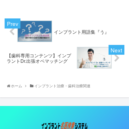
インプラント用語集『う』
【歯科専用コンテンツ】インプ
ラントDr.出張オペマッチング
ホーム
インプラント治療・歯科治療関連