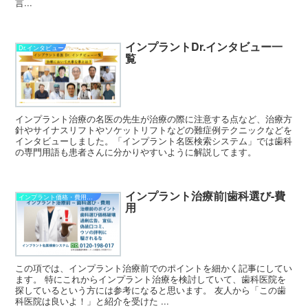
言...
インプラントDr.インタビュー一
Dr.インタビュー
覧
インプラント治療の名医の先生が治療の際に注意する点など、治療方
針やサイナスリフトやソケットリフトなどの難症例テクニックなどを
インタビューしました。「インプラント名医検索システム」では歯科
の専門用語も患者さんに分かりやすいように解説してます。
インプラント治療前|歯科選び-費
インプラント価格・費用・金額
用
この項では、インプラント治療前でのポイントを細かく記事にしてい
ます。 特にこれからインプラント治療を検討していて、歯科医院を
探しているという方には参考になると思います。 友人から「この歯
科医院は良いよ！」と紹介を受けた ...