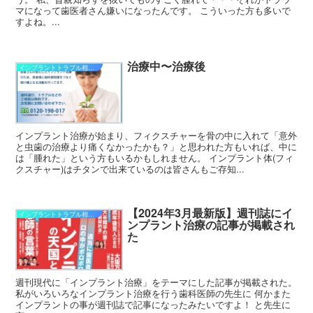
マになって歯医者さん嫌いになったんです。 こういった方も多いで
すよね。...
治療中〜治療後
インプラントトラブル相談室
インプラント治療が始まり、フィクスチャーを骨の中に入れて「意外
と虫歯の治療より痛くなかったかも？」と思われた方もいれば、中に
は「腫れた」という方もいるかもしれません。 インプラント体(フィ
クスチャー)はチタンで出来ているのは皆さんもご存知...
【2024年3月最新版】週刊誌にイ
インプラントトラブル相談室
ンプラント治療の記事が掲載され
た
週刊現代に「インプラント治療」をテーマにした記事が掲載された。
私がいろいろなインプラント治療を行う歯科医師の先生に 何かまた
インプラントの事が週刊誌で記事になったみたいですよ！ と先生に