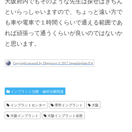
大阪府内でもそのような先生は探せばきちん
といらっしゃいますので、ちょっと遠い方で
も車や電車で１時間くらいで通える範囲であ
れば頑張って通うくらいが良いのではないか
と思います。
Copyright secured by Digiprove © 2017 JapanImplant P.A
インプラント治療・歯科治療関連
インプラントセンター
堺市インプラント
大阪
大阪インプラント
大阪インプラント名医