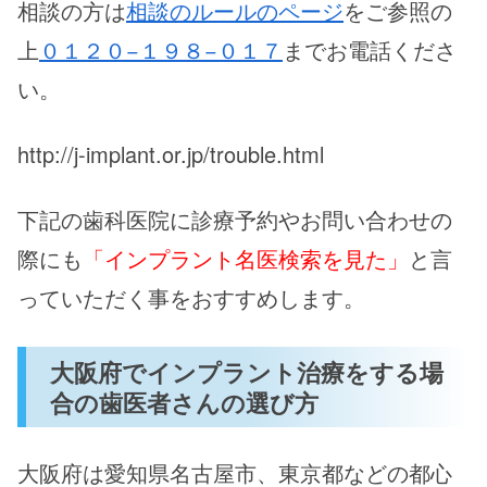
相談の方は
相談のルールのページ
をご参照の
上
０１２０−１９８−０１７
までお電話くださ
い。
http://j-implant.or.jp/trouble.html
下記の歯科医院に診療予約やお問い合わせの
際にも
「インプラント名医検索を見た」
と言
っていただく事をおすすめします。
大阪府でインプラント治療をする場
合の歯医者さんの選び方
大阪府は愛知県名古屋市、東京都などの都心