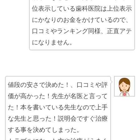
位表示している歯科医院は上位表示
にかなりのお金をかけているので、
口コミやランキング同様、正直アテ
になりません。
値段の安さで決めた！、口コミや評
価が高かった！先生が名医と言って
た！本を書いている先生なので上手
な先生と思った！説明会ですぐ治療
する事を決めてしまった。