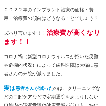
２０２２年のインプラント治療の価格・費
用・治療費の傾向はどうなることでしょう？
治療費が高くなり
ズバリ言います！！
ます！！
コロナ禍（新型コロナウイルスが招いた災難
や危機的状況）によって歯科医院は大幅に患
者さんの来院が減りました。
実は
患者さんが減った
のは、クリーニングな
どの口腔ケアなどで定期通院をあまりしない
口腔内の清潔意識や健康意識が低い方、特に