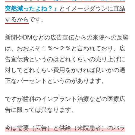
突然減ったよね？」
とイメージダウンに直結
するから
です。
新聞やDMなどの広告宣伝からの来院への反響
は、おおよそ１％〜２％と言われており、広
告宣伝費というのはどれくらいの売り上げに
対してどれくらい費用をかければ良いかの適
正なパーセントというのがあります。
ですが歯科のインプラント治療などの医療広
告に限っては異なります。
今は需要（広告）と供給（来院患者）のバラ