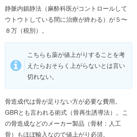
静脈内鎮静法（麻酔科医がコントロールして
ウトウトしている間に治療が終わる）が５〜
８万（税別）。
こちらも薬が値上がりすることを考
えたらおそらく上がらないとは言い
切れない。
骨造成代は骨が足りない方が必要な費用。
GBRとも言われる術式（骨再生誘導法）。こ
の骨造成などのメーカー製品（骨材：人工
骨）もほぼ輸入なので値上がり必須。