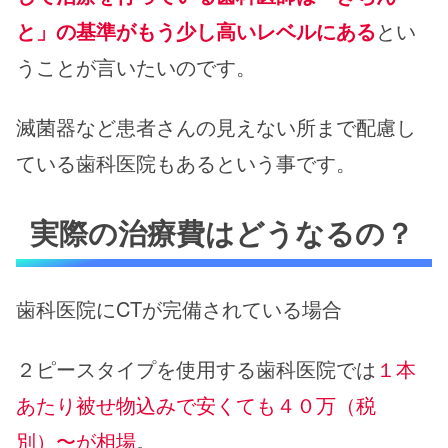
と」の基準がもう少し高いレベルにある
とい
うことが言いたいのです。
滅菌器など患者さんの見えない所まで配慮し
ている歯科医院もあるという事です。
実際の治療費はどうなるの？
歯科医院にCTが完備されている場合
２ピースタイプを使用する歯科医院では
１本
あたり被せ物込みで安くても４０万（税
別）〜が相場
。