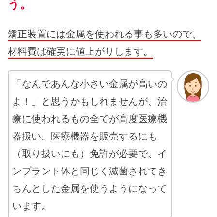
う。
矯正装置には金属を使われる事も多いので、
材料費は確実に値上がりします。
「なんであんな小さい金属が高いの
よ！」と思うかもしれませんが、治
療に使われるもの全てが高度医療機
器扱い。医療機器を販売するにも
（取り扱いにも）免許が必要で、イ
ンプラント体と同じく滅菌されてき
ちんとした金属を使うようになって
います。