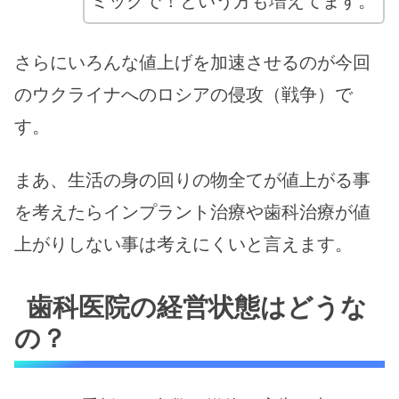
さらにいろんな値上げを加速させるのが今回
のウクライナへのロシアの侵攻（戦争）で
す。
まあ、生活の身の回りの物全てが値上がる事
を考えたらインプラント治療や歯科治療が値
上がりしない事は考えにくいと言えます。
歯科医院の経営状態はどうな
の？