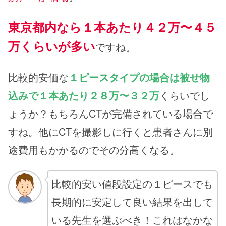
東京都内なら１本あたり４２万〜４５
万くらいが多い
ですね。
比較的安価な
１ピースタイプの場合は被せ物
込みで１本あたり２８万〜３２万
くらいでし
ょうか？もちろんCTが完備されている場合で
すね。他にCTを撮影しに行くと患者さんに別
途費用もかかるのでその分高くなる。
比較的安い値段設定の１ピースでも
長期的に安定して良い結果を出して
いる先生を選ぶべき！これはなかな