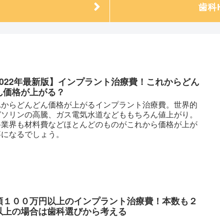
歯科
2022年最新版】インプラント治療費！これからどん
ん価格が上がる？
れからどんどん価格が上がるインプラント治療費。世界的
ガソリンの高騰、ガス電気水道などももちろん値上がり。
科業界も材料費などほとんどのものがこれから価格が上が
事になるでしょう。
額１００万円以上のインプラント治療費！本数も２
以上の場合は歯科選びから考える