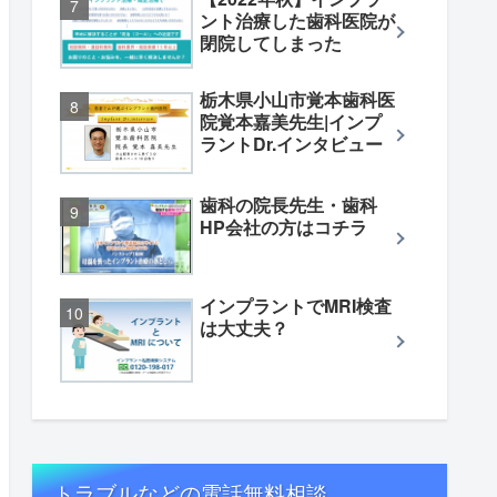
ント治療した歯科医院が
閉院してしまった
栃木県小山市覚本歯科医
院覚本嘉美先生|インプ
ラントDr.インタビュー
歯科の院長先生・歯科
HP会社の方はコチラ
インプラントでMRI検査
は大丈夫？
トラブルなどの電話無料相談