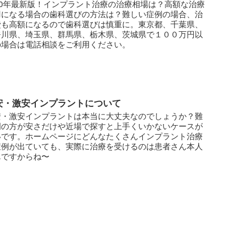
020年最新版！インプラント治療の治療相場は？高額な治療
用になる場合の歯科選びの方法は？難しい症例の場合、治
費も高額になるので歯科選びは慎重に。東京都、千葉県、
奈川県、埼玉県、群馬県、栃木県、茨城県で１００万円以
の場合は電話相談をご利用ください。
安・激安インプラントについて
安・激安インプラントは本当に大丈夫なのでしょうか？難
例の方が安さだけや近場で探すと上手くいかないケースが
いです。ホームページにどんなたくさんインプラント治療
症例が出ていても、実際に治療を受けるのは患者さん本人
んですからね〜