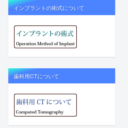
インプラントの術式について
歯科用CTについて