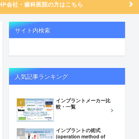
HP会社・歯科医院の方はこちら
サイト内検索
人気記事ランキング
インプラントメーカー比
較・一覧
インプラントの術式
(operation method of